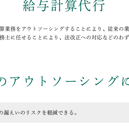
給与計算代行
算業務をアウトソーシングすることにより、従来の
務士に任せることにより、法改正への対応などのわ
のアウトソーシング
の漏えいのリスクを軽減できる。