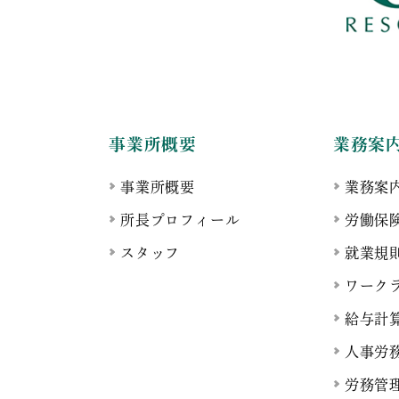
事業所概要
業務案
事業所概要
業務案
所長プロフィール
労働保
スタッフ
就業規
ワーク
給与計
人事労
労務管