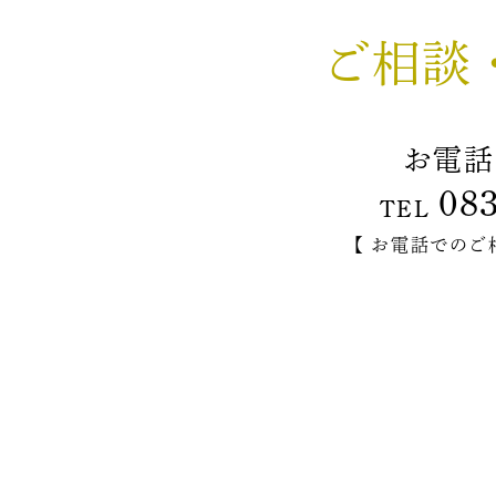
ご相談
お電話
08
TEL
【 お電話でのご相談