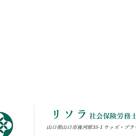
リソラ
社会保険労務
山口県山口市後河原35-1 ウッズ・プラザ