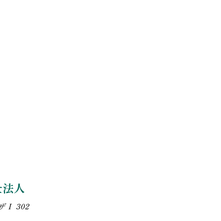
士法人
Ⅰ 302