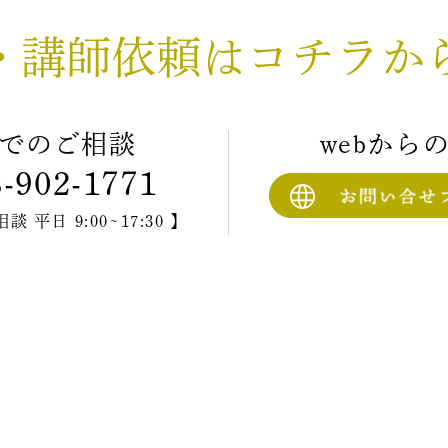
・講師依頼はコチラか
でのご相談
webから
3-902-1771
 平日 9:00~17:30 】