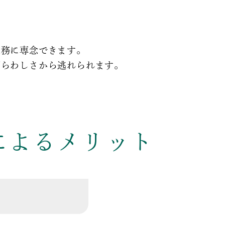
業務に専念できます。
ずらわしさから逃れられます。
によるメリット