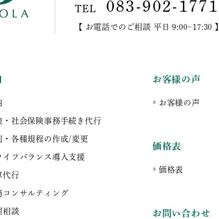
083-902-1771
TEL
【 お電話でのご相談 平日 9:00~17:30 
内
お客様の声
内
お客様の声
険・社会保険事務手続き代行
則・各種規程の作成/変更
価格表
ライフバランス導入支援
価格表
算代行
務コンサルティング
理相談
お問い合わせ