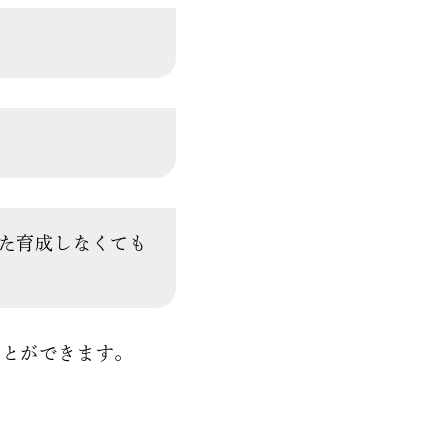
た育成しなくても
ことができます。