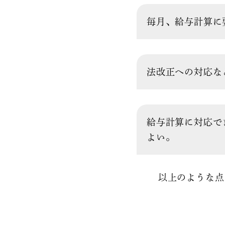
毎月、給与計算に
法改正への対応な
給与計算に対応で
よい。
以上のような点